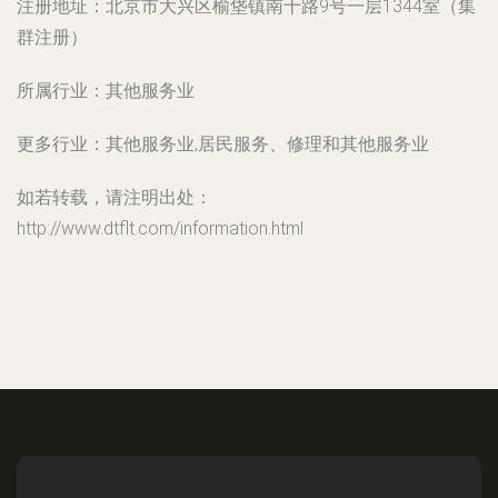
注册地址：
北京市大兴区榆垡镇南十路9号一层1344室（集
群注册）
所属行业：
其他服务业
更多行业：
其他服务业,居民服务、修理和其他服务业
如若转载，请注明出处：
http://www.dtflt.com/information.html