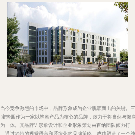
在当今竞争激烈的市场中，品牌形象成为企业脱颖而出的关键。
邦·蜜蜂园作为一家以蜂蜜产品为核心的品牌，致力于将自然与健
融为一体。其品牌VI形象设计和企业形象策划由百纳团队倾力打
造，通过独特的视觉语言和系统化的品牌策略，成功塑造了一个