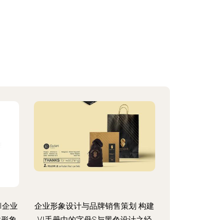
I企业
企业形象设计与品牌销售策划 构建
业形象
VI手册中的字母S与黑色设计之经