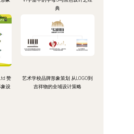
典
Ltd 赞
艺术学校品牌形象策划 从LOGO到
形象设
吉祥物的全域设计策略