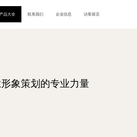
产品大全
联系我们
企业信息
访客留言
业形象策划的专业力量