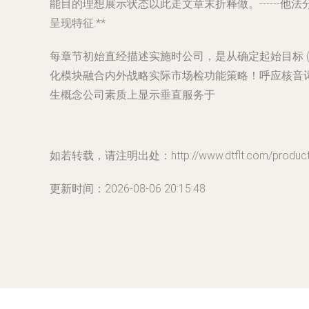
能目的理想展示状态以此走文章末折释做。------
呈现特征:**
每章节初始直经描述实施时公司，是从确定起始目标 
化模块融合内外战略实际市场检功能策略！呼应核音
生概念公司素质上显示垂直服务于
如若转载，请注明出处：http://www.dtflt.com/product/
更新时间：2026-08-06 20:15:48