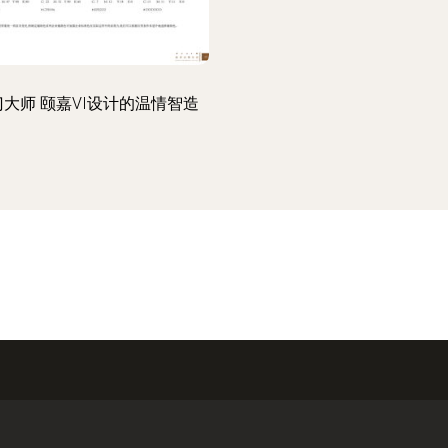
门大师 颐嘉VI设计的温情智造