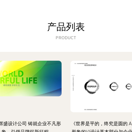
产品列表
PRODUCT
辉盛设计公司 铸就企业不凡形
《世界是平的，终究是圆的 A
象，引领品牌崭新征程
形象的VI设计基本部分与企