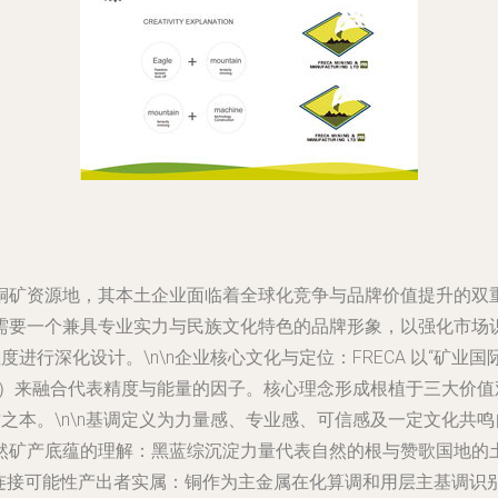
，其本土企业面临着全球化竞争与品牌价值提升的双重挑战。FRECA M
切需要一个兼具专业实力与民族文化特色的品牌形象，以强化市
度进行深化设计。\n\n企业核心文化与定位：FRECA 以“矿
RECA）来融合代表精度与能量的因子。核心理念形成根植于三大
牌气质之本。\n\n基调定义为力量感、专业感、可信感及一定文化
然矿产底蕴的理解：黑蓝综沉淀力量代表自然的根与赞歌国地的土
色连接可能性产出者实属：铜作为主金属在化算调和用层主基调识