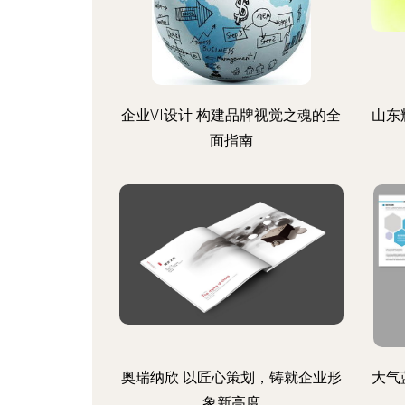
企业VI设计 构建品牌视觉之魂的全
山东
面指南
奥瑞纳欣 以匠心策划，铸就企业形
大气
象新高度