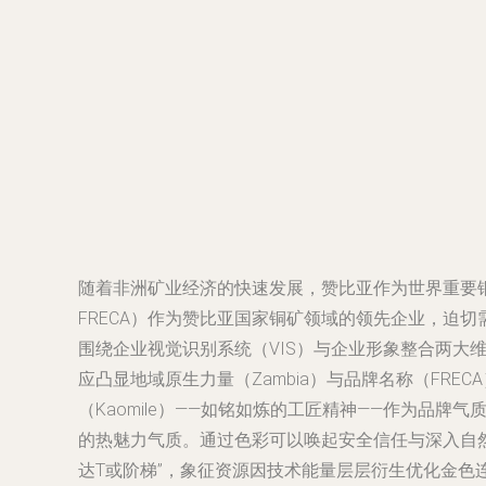
随着非洲矿业经济的快速发展，赞比亚作为世界重要铜矿资源地
FRECA）作为赞比亚国家铜矿领域的领先企业，迫
围绕企业视觉识别系统（VIS）与企业形象整合两大维
应凸显地域原生力量（Zambia）与品牌名称（F
（Kaomile）——如铭如炼的工匠精神——作为品
的热魅力气质。通过色彩可以唤起安全信任与深入自
达T或阶梯”，象征资源因技术能量层层衍生优化金