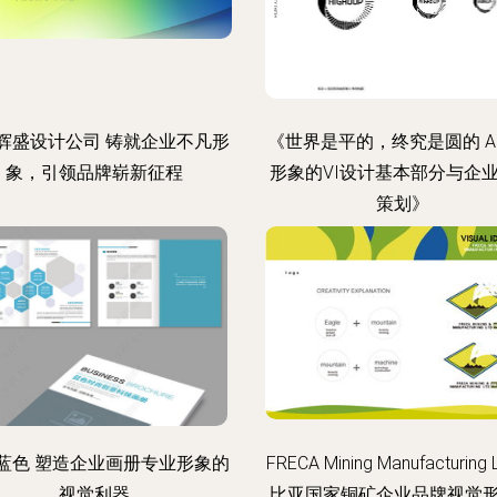
辉盛设计公司 铸就企业不凡形
《世界是平的，终究是圆的 A
象，引领品牌崭新征程
形象的VI设计基本部分与企
策划》
蓝色 塑造企业画册专业形象的
FRECA Mining Manufacturing 
视觉利器
比亚国家铜矿企业品牌视觉