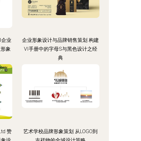
I企业
企业形象设计与品牌销售策划 构建
业形象
VI手册中的字母S与黑色设计之经
典
Ltd 赞
艺术学校品牌形象策划 从LOGO到
形象设
吉祥物的全域设计策略