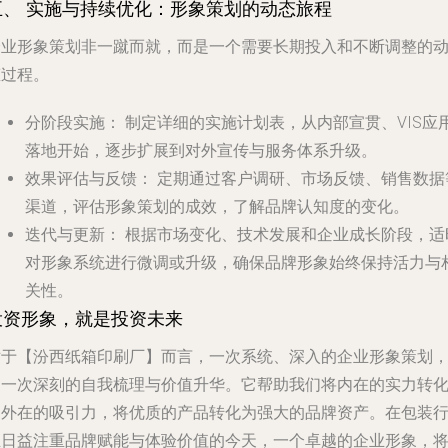
五、 实施与持续优化：形象策划的动态旅程
企业形象策划非一蹴而就，而是一个需要长期投入和不断调整的
态过程。
分阶段实施：
制定详细的实施计划表，从内部宣贯、VIS应
落地开始，逐步扩展到对外宣传与服务体系升级。
效果评估与反馈：
定期通过客户调研、市场反馈、销售数据
渠道，评估形象策划的成效，了解品牌认知度的变化。
迭代与更新：
根据市场变化、技术发展和企业成长阶段，适
对形象系统进行微调或升级，确保品牌形象始终保持活力与
关性。
投资形象，就是投资未来
对于【汾西纸箱印刷厂】而言，一次系统、深入的企业形象策划
是一次深刻的自我梳理与价值升华。它帮助我们将内在的实力转
为外在的吸引力，将优质的产品转化为强大的品牌资产。在包装
业日益注重品牌赋能与体验价值的今天，一个卓越的企业形象，