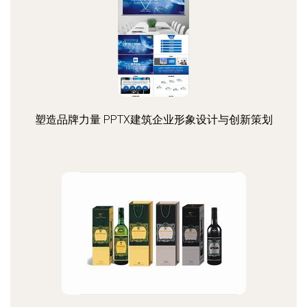
塑造品牌力量 PPTX建筑企业形象设计与创新策划