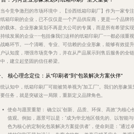
在当今竞争激烈的市场环境中，【汾西纸箱印刷厂】作为一家专
于纸箱印刷的企业，已不仅仅是一个产品供应商，更是一个品牌
号的载体。企业形象策划不再是大公司的专属，而是所有希望实
可持续发展的企业——包括像我们这样的纸箱印刷厂——都必须重
的战略环节。一个清晰、专业、可信赖的企业形象，能够有效提
客户认知度，增强市场竞争力，并在从产品展示到售后服务的全
条中，建立起坚固的信任桥梁。
一、 核心理念定位：从“印刷者”到“包装解决方案伙伴”
传统认知中，纸箱印刷厂可能被简单视为“加工厂”。我们的形象策
首要任务，就是突破这一局限，重新定义品牌角色。
使命与愿景重塑：
确立以“创新、品质、环保、高效”为核心
值观。例如，愿景可以是：“成为华北地区领先的、以智能与
色为核心的定制化包装解决方案提供者”，使命则是：“通过