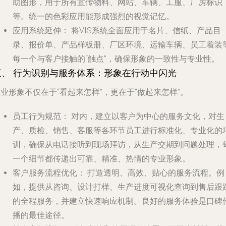
助图形，用于所有宣传物料、网站、车辆、工服、厂房标识
等。统一的色彩应用能形成强烈的视觉记忆。
应用系统延伸：
将VIS系统全面应用于名片、信纸、产品目
录、报价单、产品样板册、厂区环境、运输车辆、员工着装
每一个与客户接触的“触点”，确保形象的一致性与专业性。
三、 行为识别与服务体系：形象在行动中闪光
业形象不仅在于“看起来怎样”，更在于“做起来怎样”。
员工行为规范：
对内，建立以客户为中心的服务文化，对生
产、质检、销售、客服等各环节员工进行标准化、专业化的
训，确保从电话接听到现场拜访，从生产交期到问题处理，
一个细节都传递出可靠、精准、热情的专业形象。
客户服务流程优化：
打造透明、高效、贴心的服务流程。例
如，提供从咨询、设计打样、生产进度可视化查询到售后跟
的全程服务，并建立快速响应机制。良好的服务体验是口碑
播的最佳途径。