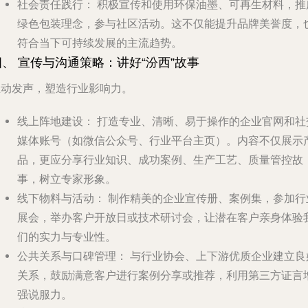
社会责任践行：
积极宣传和使用环保油墨、可再生材料，推
绿色包装理念，参与社区活动。这不仅能提升品牌美誉度，
符合当下可持续发展的主流趋势。
四、 宣传与沟通策略：讲好“汾西”故事
主动发声，塑造行业影响力。
线上阵地建设：
打造专业、清晰、易于操作的企业官网和社
媒体账号（如微信公众号、行业平台主页）。内容不仅展示
品，更应分享行业知识、成功案例、生产工艺、质量管控故
事，树立专家形象。
线下物料与活动：
制作精美的企业宣传册、案例集，参加行
展会，举办客户开放日或技术研讨会，让潜在客户亲身体验
们的实力与专业性。
公共关系与口碑管理：
与行业协会、上下游优质企业建立良
关系，鼓励满意客户进行案例分享或推荐，利用第三方证言
强说服力。