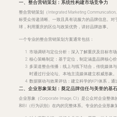
一、整合营销策划：系统性构建市场竞争力
整合营销策划（Integrated Marketing Co
标受众传递清晰、一致且具有说服力的品牌信息。对
球，利用重庆的区位与政策优势，讲好品牌故事。
一个专业的整合营销策划方案通常包括：
市场调研与定位分析
：深入了解重庆及目标市场
核心策略制定
：基于定位，制定涵盖品牌核心价
多渠道整合传播
：线上与线下结合，传统媒体与
时通过行业论坛、本地主流媒体建立权威形象。
数据驱动与效果评估
：建立科学的KPI体系，
二、企业形象策划：奠定品牌信任与美誉的基
企业形象（Corporate Image, CI）是公
和BI（行为识别）在内的完整体系。专业的企业形象