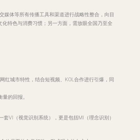
、数字营销、社交媒体等所有传播工具和渠道进行战略性整合，向目
文化特色与消费习惯；另一方面，需放眼全国乃至全
网红城市特性，结合短视频、KOL合作进行引爆，同
衡量的回报。
go或一套VI（视觉识别系统），更是包括MI（理念识别）