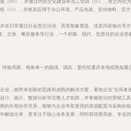
观（MI），并通过内部文化建设和员工培训（BI），使之内化
统（VI），并将其应用于办公环境、产品包装、宣传物料、官
并在日常通过社会责任活动、高管形象塑造、优质内容输出等方
技、文旅、餐饮服务等行业，一个积极、现代、负责任的企业形
、经验局限、视角单一的困境。因此，委托给重庆本地或熟知重
企业，能带来创新的思路和成熟的解决方案，避免企业“当局者迷
设计、媒介、数据分析等完整人才矩阵，并掌握前沿的营销工具
商的长期合作关系，能够为企业争取更优的资源配置与采购价格
中解放出来，更专注于核心业务发展，同时获得更高效、专业的