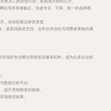
为全体员工的自觉行动，形成强大的向心力。
方网站等所有接触点，传递专业、可靠、统一的品牌视
式，持续积累品牌美誉度。
象，是获得政府支持、合作伙伴信任与消费者青睐的通
庆市场的专业整合营销策划服务机构，成为众多企业的
”。
与数据分析平台。
，提升营销预算的效能。
市场推进效果。