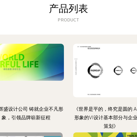
产品列表
PRODUCT
辉盛设计公司 铸就企业不凡形
《世界是平的，终究是圆的 A
象，引领品牌崭新征程
形象的VI设计基本部分与企
策划》