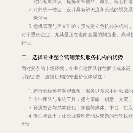
对内凝聚共识
：提炼企业使命、愿景、核心价值
对外统一传达
：设计具有辨识度和美感的视觉系
觉信号。
危机管理与声誉维护
：预先建立危机公关机制，
对于重庆企业，尤其是正在走向全国的制造业、高科
行证。
三、选择专业整合营销策划服务机构的优势
面对复杂的市场环境，企业自建团队往往面临成本高
明智之选。这类机构的专业价值体现在：
跨行业经验与客观视角
：服务过多家不同领域的
专业团队与系统工具
：拥有策略、创意、文案、
资源整合与成本优化
：凭借与媒体、平台、供应
专注与效率
：让企业管理者能从繁杂的营销执行
###